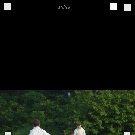
34/43